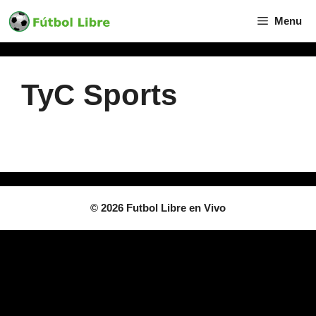
Skip
Menu
to
content
TyC Sports
Canal en
Vivo
© 2026 Futbol Libre en Vivo