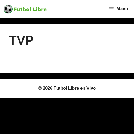
Skip
Menu
to
content
TVP
Canal en
Vivo
© 2026 Futbol Libre en Vivo